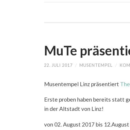
MuTe präsenti
22. JULI 2017
/
MUSENTEMPEL
/
KOM
Musentempel Linz präsentiert
The
Erste proben haben bereits statt 
in der Altstadt von Linz!
von 02. August 2017 bis 12.August