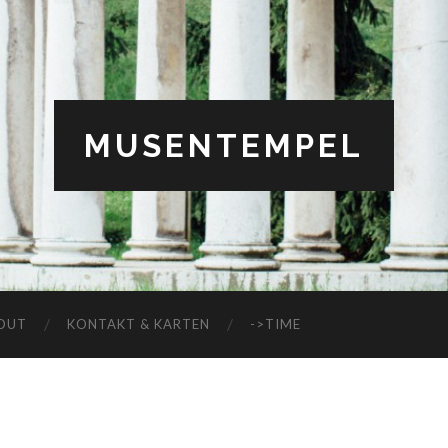
MUSENTEMPEL
OUT
KONTAKT & KARTEN
->TIME