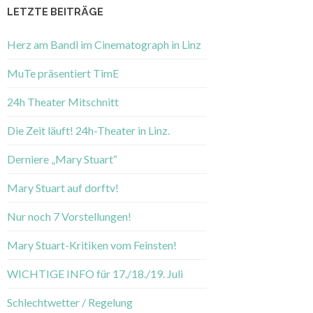
LETZTE BEITRÄGE
Herz am Bandl im Cinematograph in Linz
MuTe präsentiert TimE
24h Theater Mitschnitt
Die Zeit läuft! 24h-Theater in Linz.
Derniere „Mary Stuart“
Mary Stuart auf dorftv!
Nur noch 7 Vorstellungen!
Mary Stuart-Kritiken vom Feinsten!
WICHTIGE INFO für 17./18./19. Juli
Schlechtwetter / Regelung