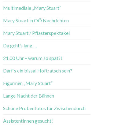
Multimediale „Mary Stuart“
Mary Stuart in OÖ Nachrichten
Mary Stuart / Pflasterspektakel
Da geht’s lang …
21.00 Uhr – warum so spät?!
Darf’s ein bissal Hoftratsch sein?
Figurinen „Mary Stuart“
Lange Nacht der Bühnen
Schöne Probenfotos für Zwischendurch
AssistentInnen gesucht!