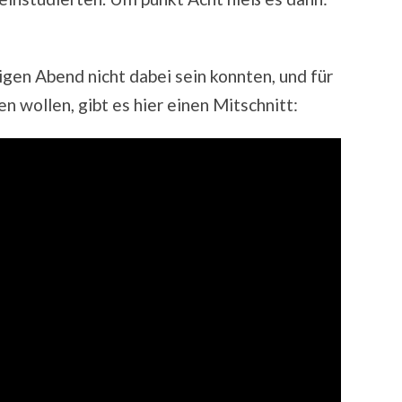
tigen Abend nicht dabei sein konnten, und für
en wollen, gibt es hier einen Mitschnitt: