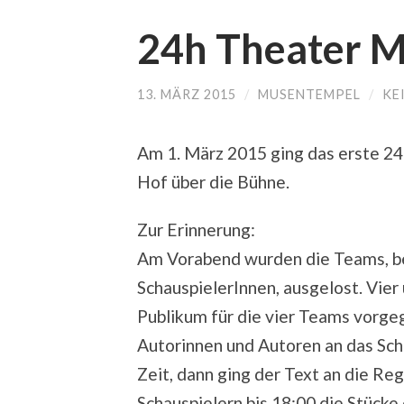
24h Theater M
13. MÄRZ 2015
/
MUSENTEMPEL
/
KE
Am 1. März 2015 ging das erste 2
Hof über die Bühne.
Zur Erinnerung:
Am Vorabend wurden die Teams, be
SchauspielerInnen, ausgelost. Vi
Publikum für die vier Teams vorge
Autorinnen und Autoren an das Schr
Zeit, dann ging der Text an die Re
Schauspielern bis 18:00 die Stücke