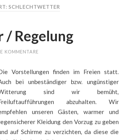
T: SCHLECHTWETTER
r / Regelung
NE KOMMENTARE
Die Vorstellungen finden im Freien statt.
Auch bei unbeständiger bzw. ungünstiger
Witterung sind wir bemüht,
Freiluftaufführungen abzuhalten. Wir
empfehlen unseren Gästen, warmer und
regensicherer Kleidung den Vorzug zu geben
und auf Schirme zu verzichten, da diese die