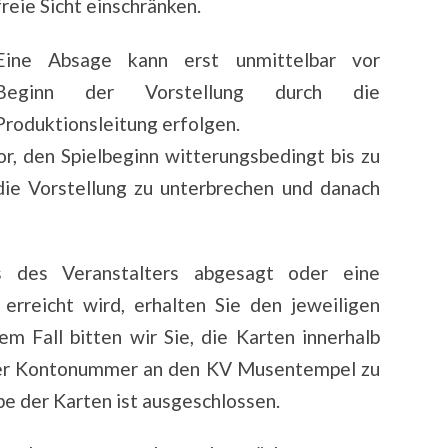
freie Sicht einschränken.
Eine Absage kann erst unmittelbar vor
Beginn der Vorstellung durch die
Produktionsleitung erfolgen.
or, den Spielbeginn witterungsbedingt bis zu
die Vorstellung zu unterbrechen und danach
s des Veranstalters abgesagt oder eine
erreicht wird, erhalten Sie den jeweiligen
em Fall bitten wir Sie, die Karten innerhalb
der Kontonummer an den KV Musentempel zu
be der Karten ist ausgeschlossen.