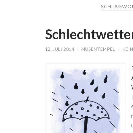
SCHLAGWOR
Schlechtwette
12. JULI 2014
/
MUSENTEMPEL
/
KEI