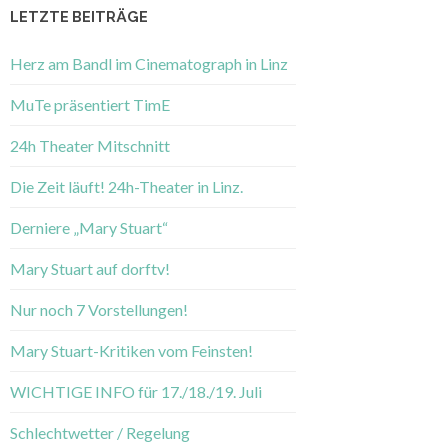
LETZTE BEITRÄGE
Herz am Bandl im Cinematograph in Linz
MuTe präsentiert TimE
24h Theater Mitschnitt
Die Zeit läuft! 24h-Theater in Linz.
Derniere „Mary Stuart“
Mary Stuart auf dorftv!
Nur noch 7 Vorstellungen!
Mary Stuart-Kritiken vom Feinsten!
WICHTIGE INFO für 17./18./19. Juli
Schlechtwetter / Regelung