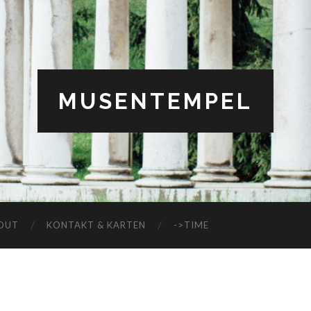
MUSENTEMPEL
OUT
KONTAKT & KARTEN
->TIME