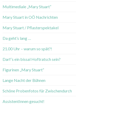
Multimediale „Mary Stuart“
Mary Stuart in OÖ Nachrichten
Mary Stuart / Pflasterspektakel
Da geht’s lang …
21.00 Uhr – warum so spät?!
Darf’s ein bissal Hoftratsch sein?
Figurinen „Mary Stuart“
Lange Nacht der Bühnen
Schöne Probenfotos für Zwischendurch
AssistentInnen gesucht!