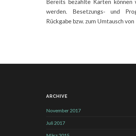
Bereits bezahlte Karten könne
werden. Besetzungs- und Prog
Rückgabe bzw. zum Umtausch von 
ARCHIVE
November 2017
Juli 2017
März 2015