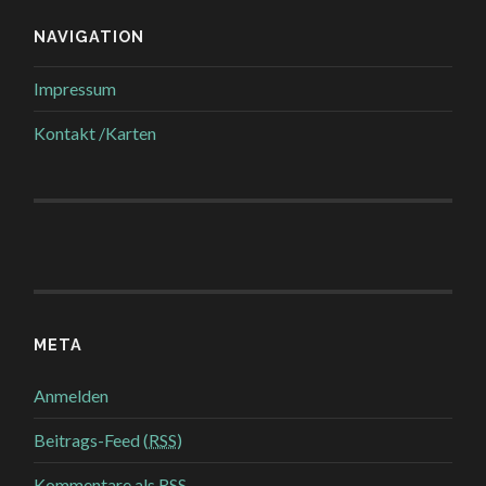
NAVIGATION
Impressum
Kontakt /Karten
META
Anmelden
Beitrags-Feed (
RSS
)
Kommentare als
RSS