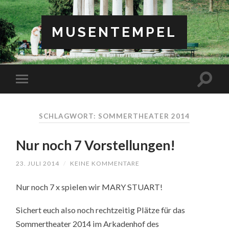
MUSENTEMPEL
SCHLAGWORT: SOMMERTHEATER 2014
Nur noch 7 Vorstellungen!
23. JULI 2014
/
KEINE KOMMENTARE
Nur noch 7 x spielen wir MARY STUART!
Sichert euch also noch rechtzeitig Plätze für das
Sommertheater 2014 im Arkadenhof des