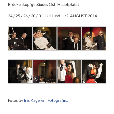
Brückenkopfgebäudes Ost; Hauptplatz!
24./ 25./ 26./ 30./ 31. JULI und 1./2. AUGUST 2014
Fotos by
Iris Kagerer ::Fotografin::